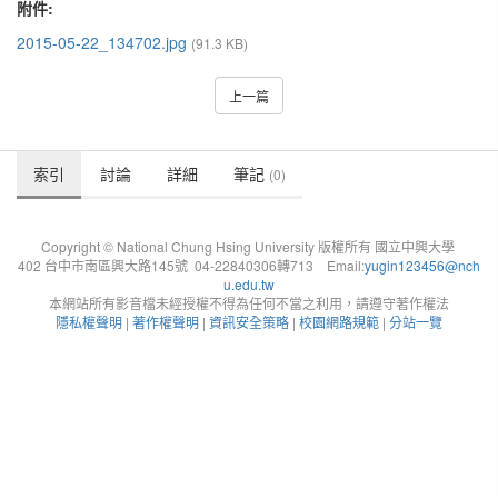
附件:
2015-05-22_134702.jpg
(91.3 KB)
上一篇
索引
討論
詳細
筆記
(0)
Copyright © National Chung Hsing University 版權所有 國立中興大學
402 台中市南區興大路145號 04-22840306轉713 Email:
yugin123456@nch
u.edu.tw
本網站所有影音檔未經授權不得為任何不當之利用，請遵守著作權法
隱私權聲明
|
著作權聲明
|
資訊安全策略
|
校園網路規範
|
分站一覽