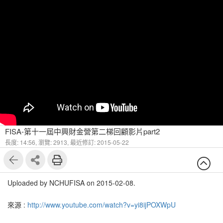
FISA-第十一屆中興財金營第二梯回顧影片part2
長度: 14:56,
瀏覽: 2913,
最近修訂: 2015-05-22
Uploaded by NCHUFISA on 2015-02-08.
來源 :
http://www.youtube.com/watch?v=yi8ijPOXWpU