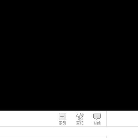
索引
筆記
討論