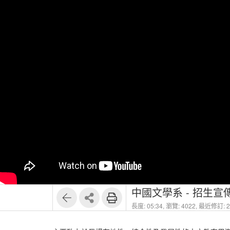
中國文學系 - 招生宣
長度: 05:34,
瀏覽: 4022,
最近修訂: 20