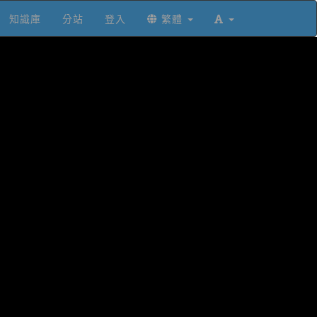
知識庫
分站
登入
繁體