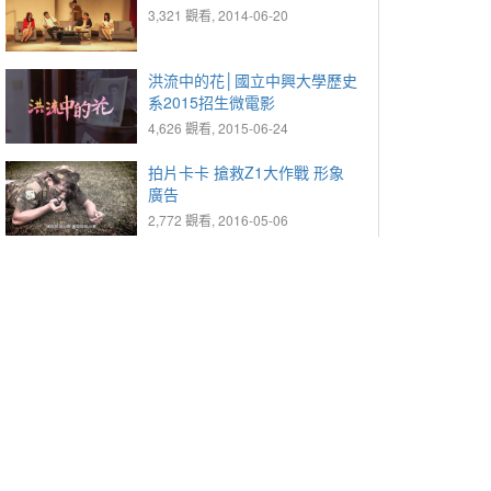
3,321 觀看, 2014-06-20
洪流中的花│國立中興大學歷史
系2015招生微電影
4,626 觀看, 2015-06-24
拍片卡卡 搶救Z1大作戰 形象
廣告
2,772 觀看, 2016-05-06
台灣史骨牌│國立中興大學歷史
系2016招生影片
2,643 觀看, 2017-01-09
2016 國立中興大學文學院簡介
3,000 觀看, 2017-06-23