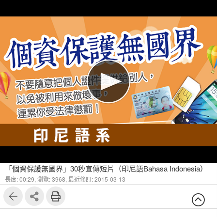
「個資保護無國界」30秒宣傳短片（印尼語Bahasa Indonesia）
長度: 00:29,
瀏覽: 3968,
最近修訂: 2015-03-13