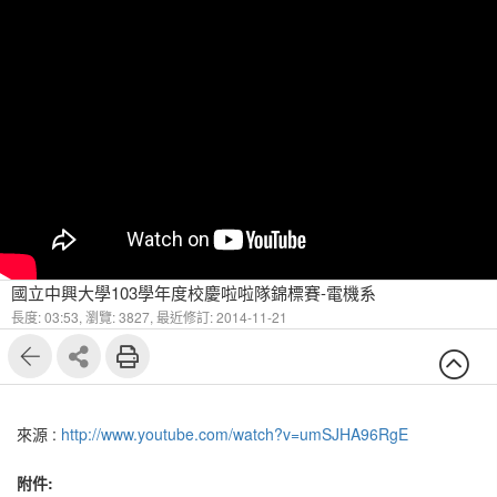
國立中興大學103學年度校慶啦啦隊錦標賽-電機系
長度: 03:53,
瀏覽: 3827,
最近修訂: 2014-11-21
來源 :
http://www.youtube.com/watch?v=umSJHA96RgE
附件: