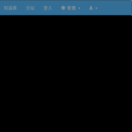
知識庫
分站
登入
繁體