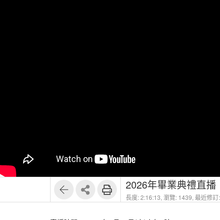
2026年畢業典禮直播
長度: 2:16:13,
瀏覽: 1439,
最近修訂: 