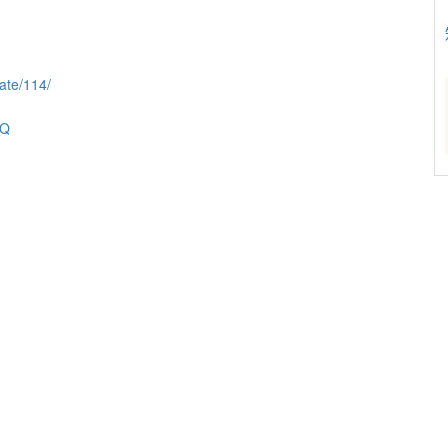
ate/114/
nQ