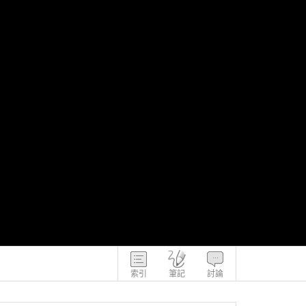
索引
筆記
討論