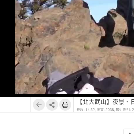
長度: 14:32,
瀏覽: 2038,
最近修訂: 20
上