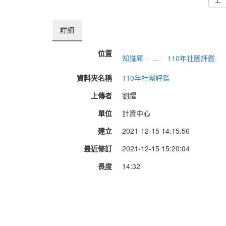
詳細
位置
知識庫
...
110年社團評鑑
資料夾名稱
110年社團評鑑
上傳者
劉躍
單位
計資中心
建立
2021-12-15 14:15:56
最近修訂
2021-12-15 15:20:04
長度
14:32