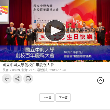
國立中興大學創校百年慶祝大會
長度: 2:03:09,
瀏覽: 2975,
最近修訂: 2019-11-26
上一篇
下一篇