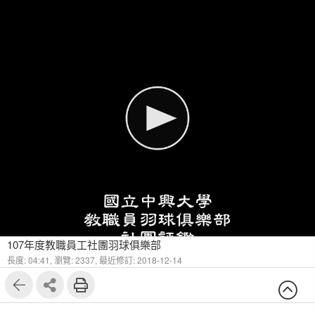
107年度教職員工社團羽球俱樂部
長度: 04:41,
瀏覽: 2337,
最近修訂: 2018-12-14