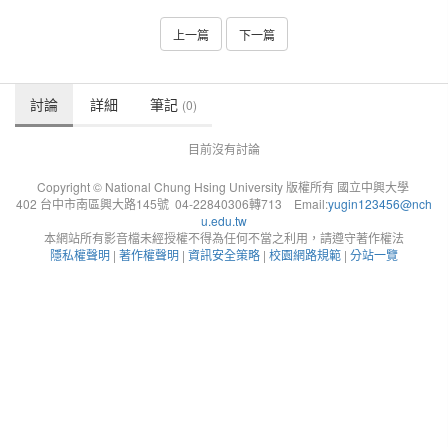
上一篇
下一篇
討論
詳細
筆記
(0)
目前沒有討論
Copyright © National Chung Hsing University 版權所有 國立中興大學
402 台中市南區興大路145號 04-22840306轉713 Email:
yugin123456@nch
u.edu.tw
本網站所有影音檔未經授權不得為任何不當之利用，請遵守著作權法
隱私權聲明
|
著作權聲明
|
資訊安全策略
|
校園網路規範
|
分站一覽