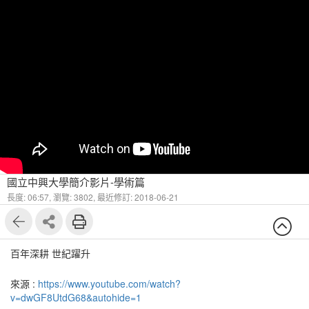
國立中興大學簡介影片-學術篇
長度: 06:57,
瀏覽: 3802,
最近修訂: 2018-06-21
百年深耕 世紀躍升
來源 :
https://www.youtube.com/watch?
v=dwGF8UtdG68&autohide=1