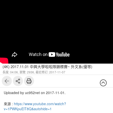
(4K) 2017.11.01 中興大學啦啦隊錦標賽~ 外文系(優等)
長度: 04:06,
瀏覽: 2936,
最近修訂: 2017-11-07
Uploaded by uc952net on 2017-11-01.
來源 :
https://www.youtube.com/watch?
v=1PWKpuElT8Q&autohide=1