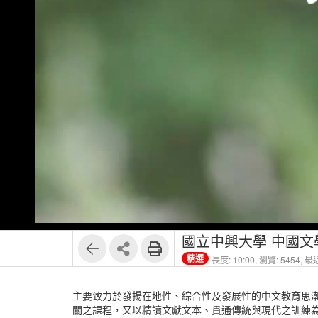
國立中興大學 中國文學
精選
長度: 10:00,
瀏覽: 5454,
最近
主要致力於發揚在地性、綜合性及發展性的中文教育思潮
關之課程，又以精讀文獻文本、貫通傳統與現代之訓練為