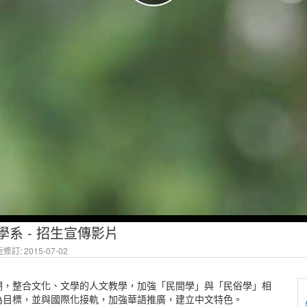
系 - 招生宣傳影片
修訂: 2015-07-02
，整合文化、文學的人文教學，加­強「民間學」與「民俗學」相
目標­，並與國際化接軌，加強華語推廣，建立中文特色。