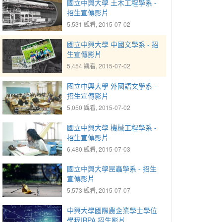
國立中興大學 土木工程學系 -
招生宣傳影片
5,531 觀看, 2015-07-02
國立中興大學 中國文學系 - 招
生宣傳影片
5,454 觀看, 2015-07-02
國立中興大學 外國語文學系 -
招生宣傳影片
5,050 觀看, 2015-07-02
國立中興大學 機械工程學系 -
招生宣傳影片
6,480 觀看, 2015-07-03
國立中興大學昆蟲學系 - 招生
宣傳影片
5,573 觀看, 2015-07-07
中興大學國際農企業學士學位
學程IBPA 招生影片