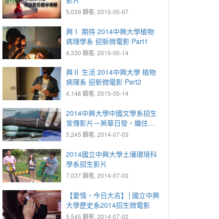
5,039 觀看, 2015-05-07
興Ⅰ 期待 2014中興大學植物
病理學系 迎新微電影 Part1
4,330 觀看, 2015-05-14
興Ⅱ 生活 2014中興大學 植物
病理系 迎新微電影 Part2
4,148 觀看, 2015-05-14
2014中興大學中國文學系招生
宣傳影片－英華日發，繼往開
來
5,245 觀看, 2014-07-03
2014國立中興大學土壤環境科
學系招生影片
7,037 觀看, 2014-07-03
【愛情，今日大吉】│國立中興
大學歷史系2014招生微電影
5,545 觀看, 2014-07-02